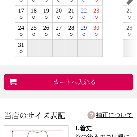
17
18
19
20
21
22
23
21
○
○
○
○
○
○
○
○
24
25
26
27
28
29
30
28
○
○
○
○
○
○
○
○
31
○
カートへ入れる
当店のサイズ表記
補正について
1.着丈
首の後ろのつけ根に