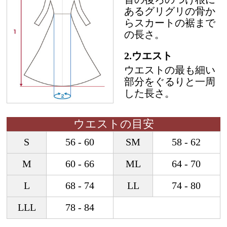
あるグリグリの骨か
らスカートの裾まで
の長さ。
2.ウエスト
ウエストの最も細い
部分をぐるりと一周
した長さ。
ウエストの目安
S
56 - 60
SM
58 - 62
M
60 - 66
ML
64 - 70
L
68 - 74
LL
74 - 80
LLL
78 - 84