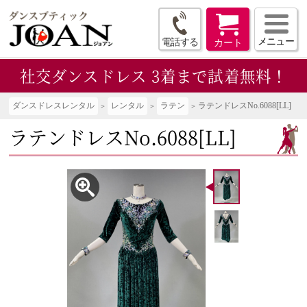
メニュー
電話する
カート
社交ダンスドレス
3着まで試着無料！
ダンスドレスレンタル
レンタル
ラテン
ラテンドレスNo.6088[LL]
ラテンドレスNo.6088[LL]