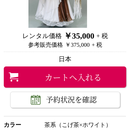
￥35,000
レンタル価格
+ 税
参考販売価格
￥375,000
+ 税
日本
カートへ入れる
予約状況を確認
カラー
茶系（こげ茶×ホワイト）