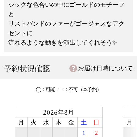
シックな色合いの中にゴールドのモチーフ
と
リストバンドのファーがゴージャスなアク
セントに
流れるような動きを演出してくれそう✨
予約状況確認
お届け日時について
◯：
可能
×：
不可
（本予約）
2026年8月
月
火
水
木
金
土
日
月
1
2