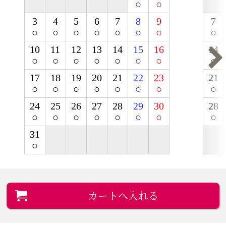
○
○
3
4
5
6
7
8
9
7
○
○
○
○
○
○
○
○
10
11
12
13
14
15
16
14
○
○
○
○
○
○
○
○
17
18
19
20
21
22
23
21
○
○
○
○
○
○
○
○
24
25
26
27
28
29
30
28
○
○
○
○
○
○
○
○
31
○
カートへ入れる