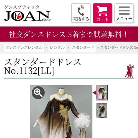
メニュー
電話する
カート
社交ダンスドレス
3着まで試着無料！
ダンスドレスレンタル
レンタル
スタンダード
スタンダードドレスNo.11
スタンダードドレス
No.1132[LL]